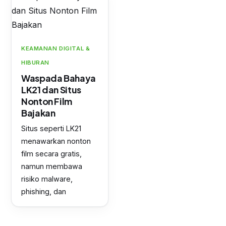
KEAMANAN DIGITAL &
HIBURAN
Waspada Bahaya
LK21 dan Situs
Nonton Film
Bajakan
Situs seperti LK21
menawarkan nonton
film secara gratis,
namun membawa
risiko malware,
phishing, dan