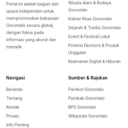
Wisata Alam & Budaya
Portal ini adalah bagian dari
Gorontalo
upaya independen untuk
mempromosikan kekayaan
Kuliner Khas Gorontalo
Gorontalo secara global,
Sejarah & Tradisi Gorontalo
dengan fokus pada
Event & Festival Lokal
informasi yang akurat dan
Potensi Ekonomi & Produk
menarik.
Unggulan
Keamanan Digital & Hiburan
Navigasi
Sumber & Rujukan
Beranda
Pemkot Gorontalo
Tentang
Pemkab Gorontalo
Kontak
BPS Gorontalo
Privasi
Wikipedia Gorontalo
Info Penting