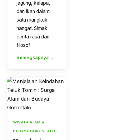
jagung, kelapa,
dan ikan dalam
satu mangkuk
hangat. Simak
cerita rasa dan
filosof
Selengkapnya →
WISATA ALAM &
BUDAYA GORONTALO