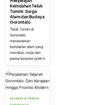
Menjelajah
Keindahan Teluk
Tomini: Surga
Alam dan Budaya
Gorontalo
Teluk Tomini di
Gorontalo
menawarkan
keindahan alam yang
memikat, mulai dari
pantai berpasir putih h
SEJARAH & TRADISI