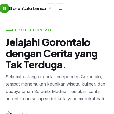
G
Gorontalo Lensa
◐
☰
PORTAL GORONTALO
Jelajahi Gorontalo
dengan Cerita yang
Tak Terduga.
Selamat datang di portal independen Gorontalo,
tempat menemukan keunikan wisata, kuliner, dan
budaya tanah Serambi Madina. Temukan cerita
autentik dari setiap sudut kota yang memikat hati.