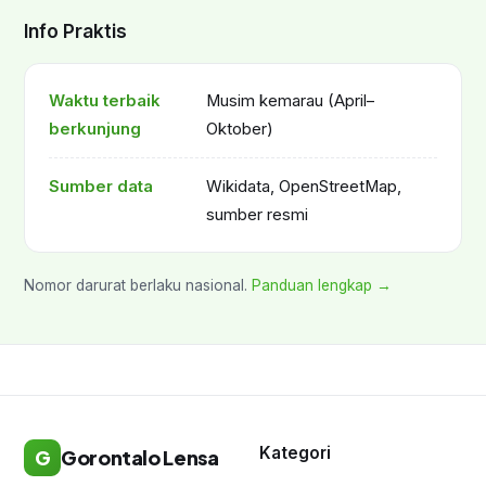
Info Praktis
Waktu terbaik
Musim kemarau (April–
berkunjung
Oktober)
Sumber data
Wikidata, OpenStreetMap,
sumber resmi
Nomor darurat berlaku nasional.
Panduan lengkap →
Kategori
G
Gorontalo Lensa